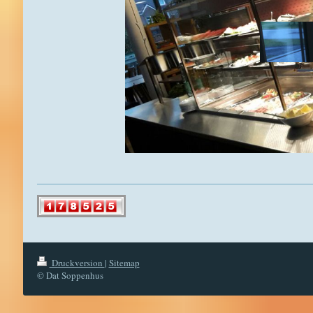
Druckversion
|
Sitemap
© Dat Soppenhus